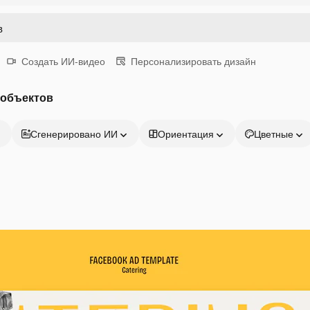
Создать ИИ-видео
Персонализировать дизайн
 объектов
Сгенерировано ИИ
Ориентация
Цветные
Продукция
Начать