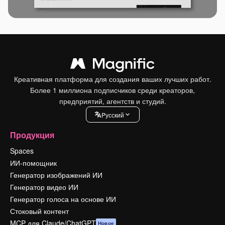
Креативная платформа для создания ваших лучших работ.
Более 1 миллиона подписчиков среди креаторов,
предприятий, агентств и студий.
Pусский
Продукция
Spaces
ИИ-помощник
Генератор изображений ИИ
Генератор видео ИИ
Генератор голоса на основе ИИ
Стоковый контент
MCP для Claude/ChatGPT
Новое