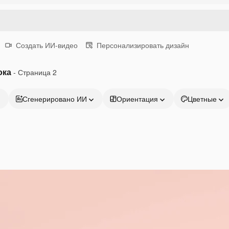
Создать ИИ-видео
Персонализировать дизайн
ока
- Страница 2
Сгенерировано ИИ
Ориентация
Цветные
Продукция
Начать