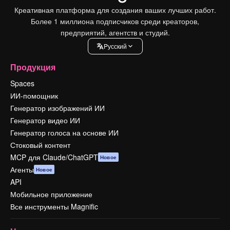
Креативная платформа для создания ваших лучших работ.
Более 1 миллиона подписчиков среди креаторов,
предприятий, агентств и студий.
Pусский
Продукция
Spaces
ИИ-помощник
Генератор изображений ИИ
Генератор видео ИИ
Генератор голоса на основе ИИ
Стоковый контент
MCP для Claude/ChatGPT
Новое
Агенты
Новое
API
Мобильное приложение
Все инструменты Magnific