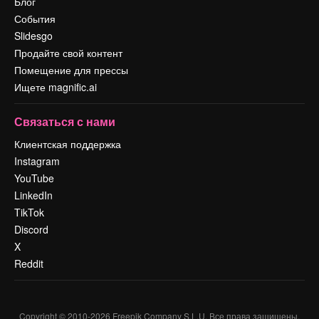
Блог
События
Slidesgo
Продайте свой контент
Помещение для прессы
Ищете magnific.ai
Связаться с нами
Клиентская поддержка
Instagram
YouTube
LinkedIn
TikTok
Discord
X
Reddit
Copyright © 2010-
2026
Freepik Company S.L.U.
Все права защищены
.