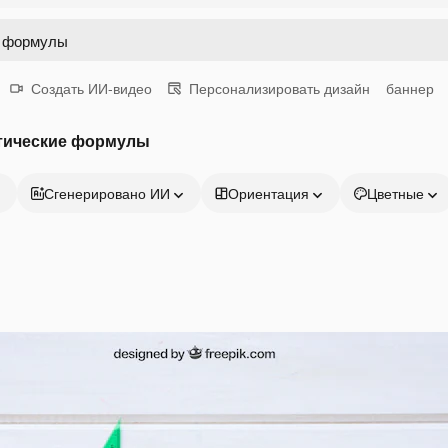
Создать ИИ-видео
Персонализировать дизайн
баннер
тические формулы
Сгенерировано ИИ
Ориентация
Цветные
Продукция
Начать