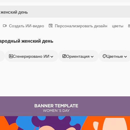
Создать ИИ-видео
Персонализировать дизайн
цветы
ародный женский день
Сгенерировано ИИ
Ориентация
Цветные
Продукция
Начать