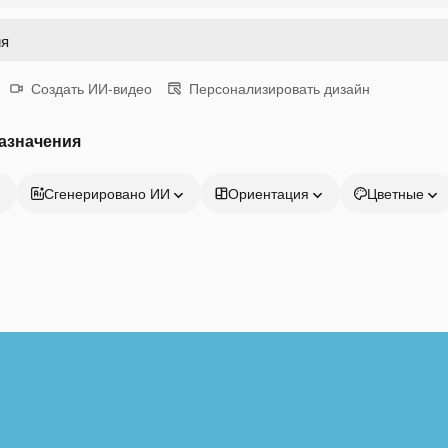
Создать ИИ-видео
Персонализировать дизайн
азначения
Сгенерировано ИИ
Ориентация
Цветные
Продукция
Начать