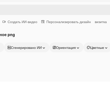
Создать ИИ-видео
Персонализировать дизайн
визитка
ное png
Сгенерировано ИИ
Ориентация
Цветные
Продукция
Начать