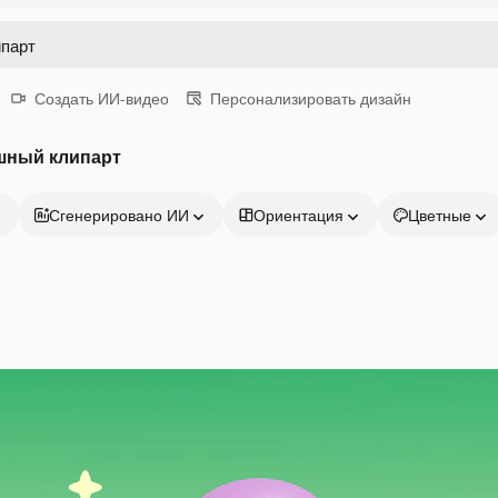
Создать ИИ-видео
Персонализировать дизайн
шный клипарт
Сгенерировано ИИ
Ориентация
Цветные
Продукция
Начать