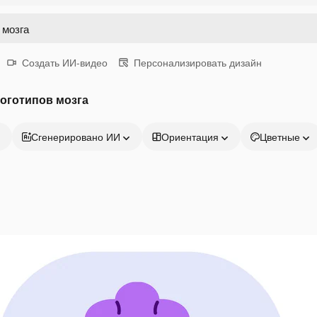
Создать ИИ-видео
Персонализировать дизайн
оготипов мозга
Сгенерировано ИИ
Ориентация
Цветные
Продукция
Начать