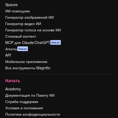
Spaces
ИИ-помощник
Генератор изображений ИИ
Генератор видео ИИ
Генератор голоса на основе ИИ
Стоковый контент
MCP для Claude/ChatGPT
Новое
Агенты
Новое
API
Мобильное приложение
Все инструменты Magnific
Начать
Academy
Документация по Пакету ИИ
Служба поддержки
Условия и положения
Политика конфиденциальности