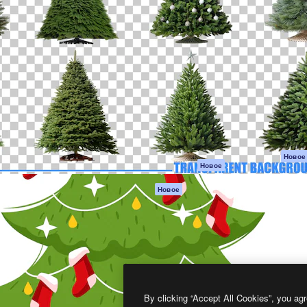
атформа для создания
Spaces
Academy
работ. Более 1 миллиона
ИИ-помощник
Документация п
реди креаторов,
Пакету ИИ
Генератор
гентств и студий.
изображений ИИ
Служба
поддержки
Генератор видео
ИИ
Условия и
положения
Генератор голоса
на основе ИИ
Политика
конфиденциальн
Стоковый контент
Оригиналы
MCP для
Новое
Новое
Claude/ChatGPT
Политика файло
cookie
Агенты
Новое
Центр доверия
API
Партнеры
Мобильное
приложение
Предприятие
Все инструменты
Magnific
By clicking “Accept All Cookies”, you agr