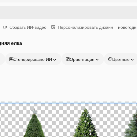
Создать ИИ-видео
Персонализировать дизайн
новогодн
няя елка
Сгенерировано ИИ
Ориентация
Цветные
Продукция
Начать