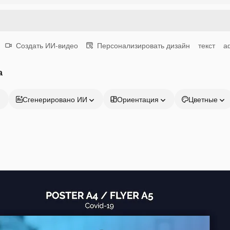
Создать ИИ-видео
Персонализировать дизайн
текст
а
а
Сгенерировано ИИ
Ориентация
Цветные
Продукция
Начать