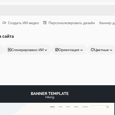
Создать ИИ-видео
Персонализировать дизайн
баннер д
 сайта
Сгенерировано ИИ
Ориентация
Цветные
Продукция
Начать