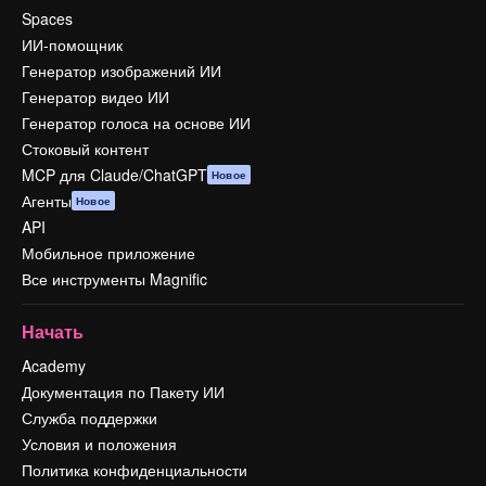
Spaces
ИИ-помощник
Генератор изображений ИИ
Генератор видео ИИ
Генератор голоса на основе ИИ
Стоковый контент
MCP для Claude/ChatGPT
Новое
Агенты
Новое
API
Мобильное приложение
Все инструменты Magnific
Начать
Academy
Документация по Пакету ИИ
Служба поддержки
Условия и положения
Политика конфиденциальности