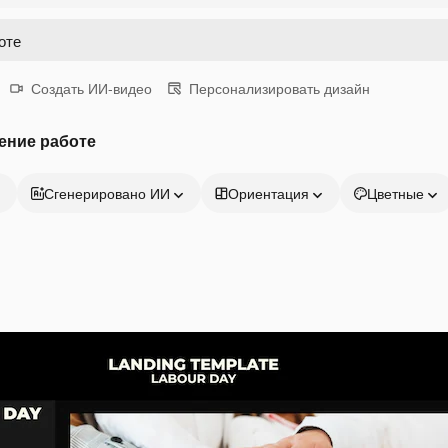
Создать ИИ-видео
Персонализировать дизайн
ение работе
Сгенерировано ИИ
Ориентация
Цветные
Продукция
Начать