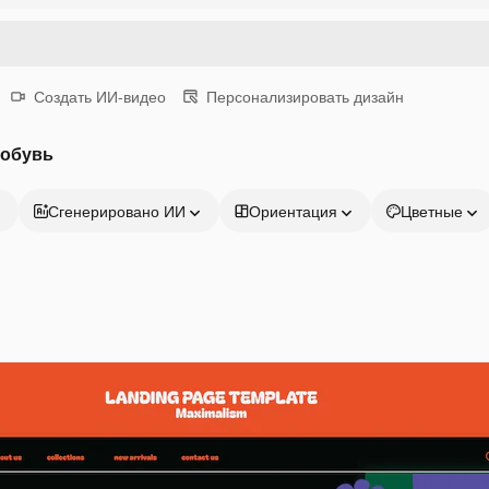
Создать ИИ-видео
Персонализировать дизайн
 обувь
Сгенерировано ИИ
Ориентация
Цветные
Продукция
Начать