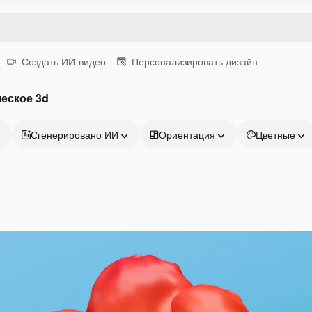
Создать ИИ-видео
Персонализировать дизайн
еское 3d
Сгенерировано ИИ
Ориентация
Цветные
Продукция
Начать