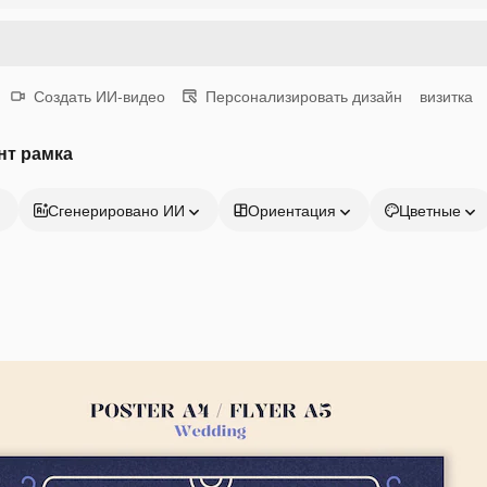
Создать ИИ-видео
Персонализировать дизайн
визитка
нт рамка
Сгенерировано ИИ
Ориентация
Цветные
Продукция
Начать