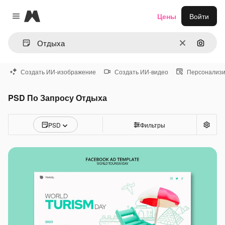
Magnific
Цены
Войти
Close menu
Очистить
Поиск 
Создать ИИ-изображение
Создать ИИ-видео
Персонализи
PSD По Запросу Отдыха
PSD
Фильтры