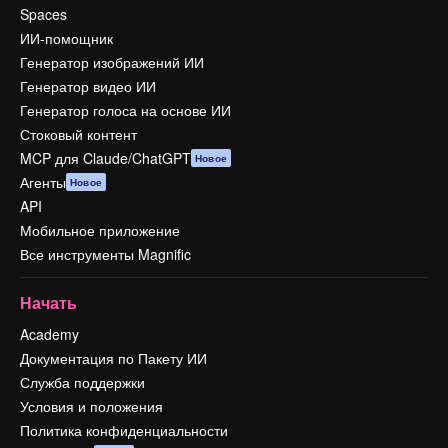
Spaces
ИИ-помощник
Генератор изображений ИИ
Генератор видео ИИ
Генератор голоса на основе ИИ
Стоковый контент
MCP для Claude/ChatGPT
Новое
Агенты
Новое
API
Мобильное приложение
Все инструменты Magnific
Начать
Academy
Документация по Пакету ИИ
Служба поддержки
Условия и положения
Политика конфиденциальности