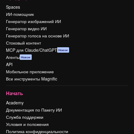
Spaces
ИИ-помощник
Генератор изображений ИИ
Генератор видео ИИ
Генератор голоса на основе ИИ
Стоковый контент
MCP для Claude/ChatGPT
Новое
Агенты
Новое
API
Мобильное приложение
Все инструменты Magnific
Начать
Academy
Документация по Пакету ИИ
Служба поддержки
Условия и положения
Политика конфиденциальности