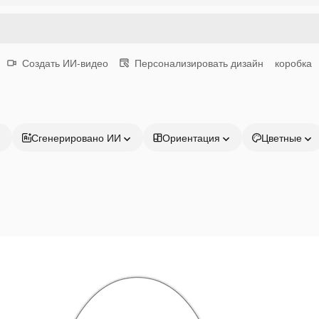
Создать ИИ-видео
Персонализировать дизайн
коробка
Сгенерировано ИИ
Ориентация
Цветные
Продукция
Начать