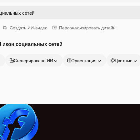
Создать ИИ-видео
Персонализировать дизайн
d икон социальных сетей
Сгенерировано ИИ
Ориентация
Цветные
Продукция
Начать