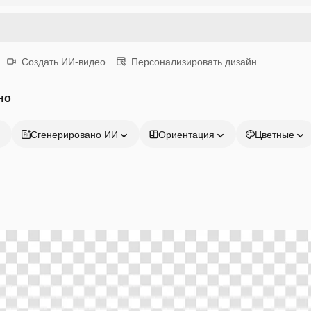
Создать ИИ-видео
Персонализировать дизайн
но
Сгенерировано ИИ
Ориентация
Цветные
Продукция
Начать