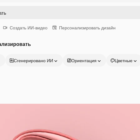
Создать ИИ-видео
Персонализировать дизайн
ализировать
Сгенерировано ИИ
Ориентация
Цветные
Продукция
Начать