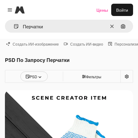
Magnific
Цены
Войти
Close menu
Очистить
Поиск 
Создать ИИ-изображение
Создать ИИ-видео
Персонализи
PSD По Запросу Перчатки
PSD
Фильтры