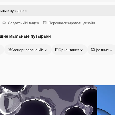
Создать ИИ-видео
Персонализировать дизайн
ющие мыльные пузырьки
Сгенерировано ИИ
Ориентация
Цветные
Продукция
Начать