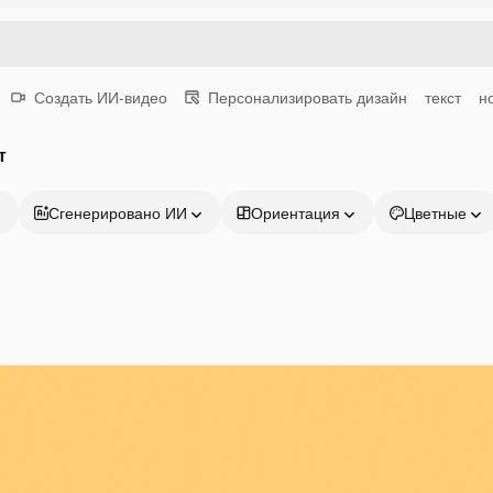
Создать ИИ-видео
Персонализировать дизайн
текст
н
т
Сгенерировано ИИ
Ориентация
Цветные
Продукция
Начать