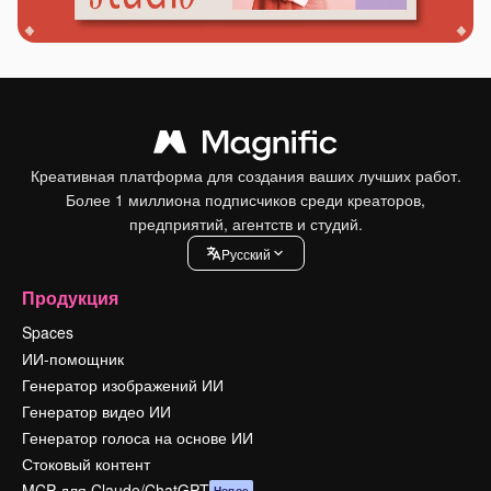
Креативная платформа для создания ваших лучших работ.
Более 1 миллиона подписчиков среди креаторов,
предприятий, агентств и студий.
Pусский
Продукция
Spaces
ИИ-помощник
Генератор изображений ИИ
Генератор видео ИИ
Генератор голоса на основе ИИ
Стоковый контент
MCP для Claude/ChatGPT
Новое