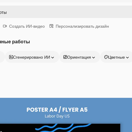
Создать ИИ-видео
Персонализировать дизайн
чные работы
Сгенерировано ИИ
Ориентация
Цветные
Продукция
Начать