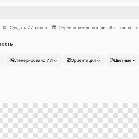
Создать ИИ-видео
Персонализировать дизайн
трава
ность
Сгенерировано ИИ
Ориентация
Цветные
Продукция
Начать