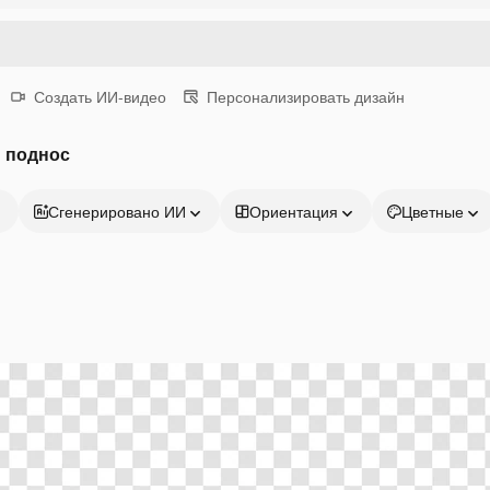
Создать ИИ-видео
Персонализировать дизайн
 поднос
Сгенерировано ИИ
Ориентация
Цветные
Продукция
Начать