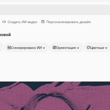
Создать ИИ-видео
Персонализировать дизайн
новой
Сгенерировано ИИ
Ориентация
Цветные
Продукция
Начать