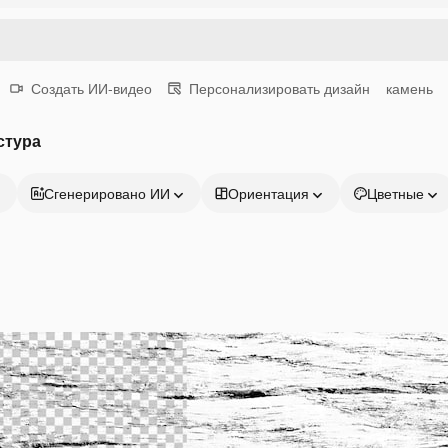
Создать ИИ-видео
Персонализировать дизайн
камень
стура
Сгенерировано ИИ
Ориентация
Цветные
Продукция
Начать