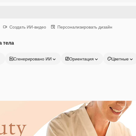
Создать ИИ-видео
Персонализировать дизайн
а тела
Сгенерировано ИИ
Ориентация
Цветные
Продукция
Начать