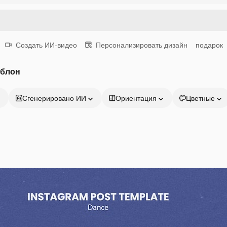
Создать ИИ-видео
Персонализировать дизайн
подарок
аблон
Сгенерировано ИИ
Ориентация
Цветные
Продукция
Начать