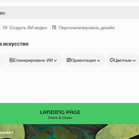
Создать ИИ-видео
Персонализировать дизайн
а искусство
Сгенерировано ИИ
Ориентация
Цветные
Продукция
Начать