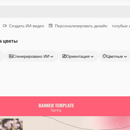
Создать ИИ-видео
Персонализировать дизайн
голубые 
а цветы
Сгенерировано ИИ
Ориентация
Цветные
Продукция
Начать