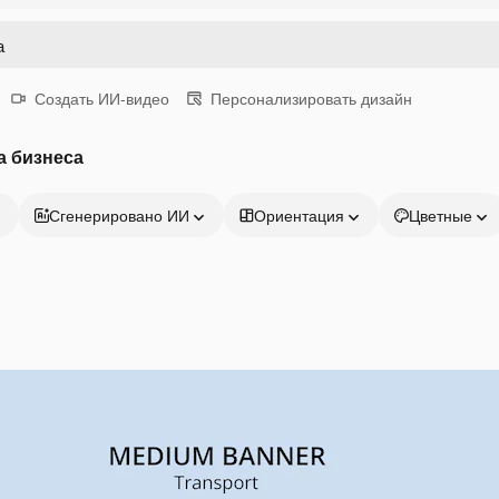
Создать ИИ-видео
Персонализировать дизайн
а бизнеса
Сгенерировано ИИ
Ориентация
Цветные
Продукция
Начать