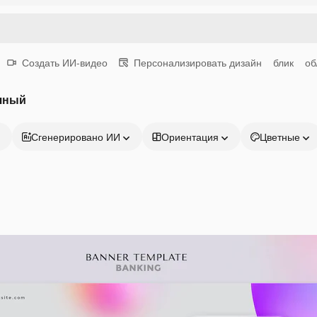
Создать ИИ-видео
Персонализировать дизайн
блик
об
чный
Сгенерировано ИИ
Ориентация
Цветные
Продукция
Начать