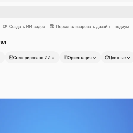
Создать ИИ-видео
Персонализировать дизайн
подиум
тал
Сгенерировано ИИ
Ориентация
Цветные
Продукция
Начать