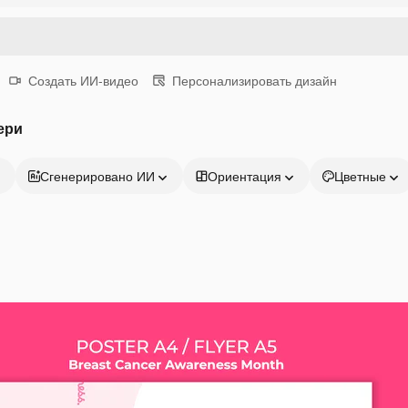
Создать ИИ-видео
Персонализировать дизайн
ери
Сгенерировано ИИ
Ориентация
Цветные
Продукция
Начать