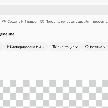
Создать ИИ-видео
Персонализировать дизайн
презента
деление
Сгенерировано ИИ
Ориентация
Цветные
Продукция
Начать