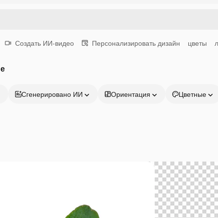
Создать ИИ-видео
Персонализировать дизайн
цветы
ие
Сгенерировано ИИ
Ориентация
Цветные
Продукция
Начать