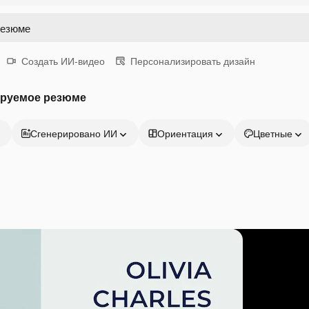
Создать ИИ-видео
Персонализировать дизайн
ируемое резюме
Сгенерировано ИИ
Ориентация
Цветные
Продукция
Начать