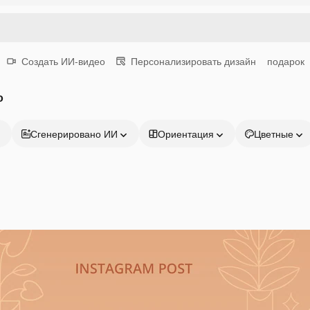
Создать ИИ-видео
Персонализировать дизайн
подарок
о
Сгенерировано ИИ
Ориентация
Цветные
Продукция
Начать