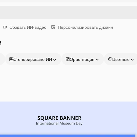
Создать ИИ-видео
Персонализировать дизайн
й
Сгенерировано ИИ
Ориентация
Цветные
Продукция
Начать