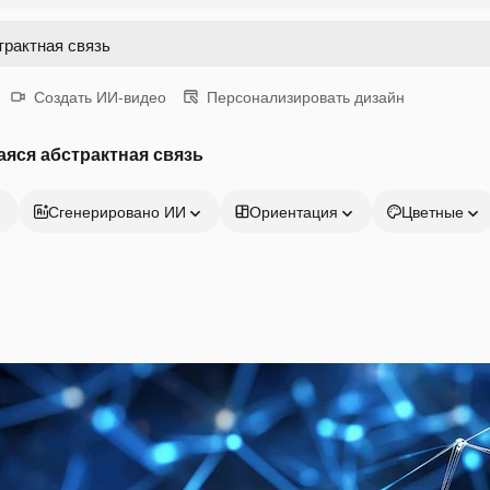
Создать ИИ-видео
Персонализировать дизайн
яся абстрактная связь
Сгенерировано ИИ
Ориентация
Цветные
Продукция
Начать