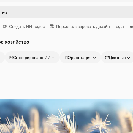
Создать ИИ-видео
Персонализировать дизайн
вода
о
е хозяйство
Сгенерировано ИИ
Ориентация
Цветные
Продукция
Начать